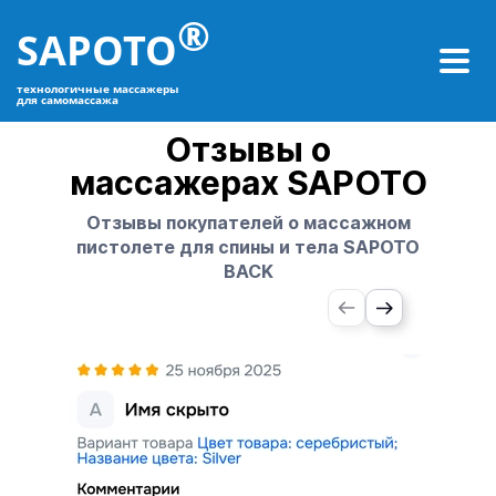
®
SAPOTO
технологичные массажеры
для самомассажа
Отзывы о
массажерах SAPOTO
Отзывы покупателей о массажном
пистолете для спины и тела SAPOTO
BACK