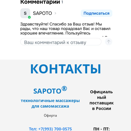
КОНТАКТЫ
®
SAPOTO
Официаль
ный
технологичные массажеры
поставщик
для самомассажа
в России
Оферта
Тел: +7(993) 700-0575
ПН - ПТ: